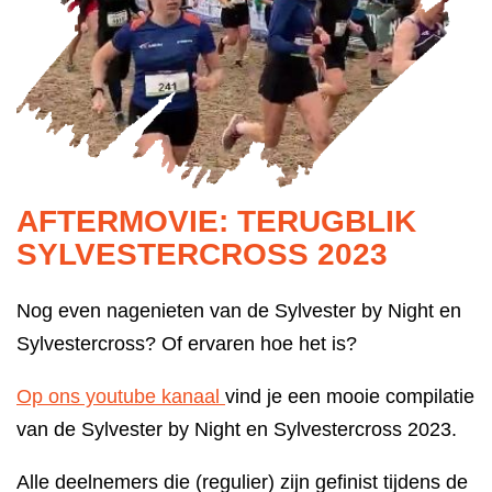
AFTERMOVIE: TERUGBLIK
SYLVESTERCROSS 2023
Nog even nagenieten van de Sylvester by Night en
Sylvestercross? Of ervaren hoe het is?
Op ons youtube kanaal
vind je een mooie compilatie
van de Sylvester by Night en Sylvestercross 2023.
Alle deelnemers die (regulier) zijn gefinist tijdens de