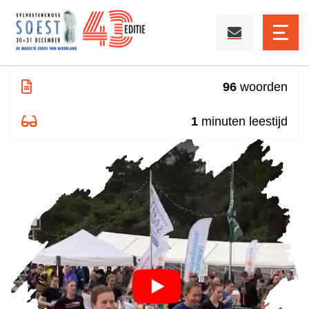
Dinsdag 2 januari 2024
96
woorden
1
minuten leestijd