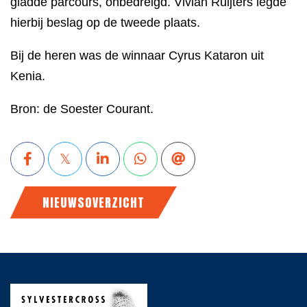
gladde parcours, onbedreigd. Vivian Ruijters legde
hierbij beslag op de tweede plaats.
Bij de heren was de winnaar Cyrus Kataron uit
Kenia.
Bron: de Soester Courant.
NIEUWSOVERZICHT