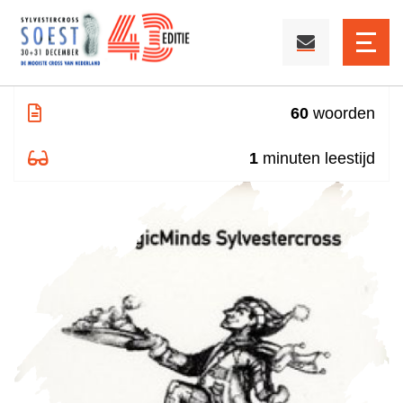
Donderdag 1 januari 2026
60
woorden
1
minuten leestijd